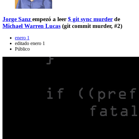
Jorge Sanz
empezó a leer
$ git sync murder
de
Michael Warren Lucas
(git commit murder, #2)
enero 1
editado enero 1
Público