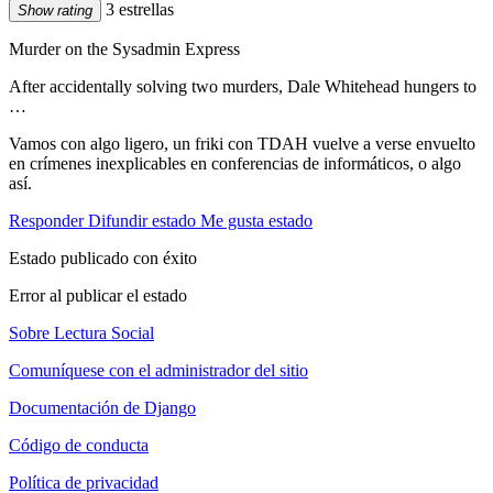
3 estrellas
Show rating
Murder on the Sysadmin Express
After accidentally solving two murders, Dale Whitehead hungers to
…
Vamos con algo ligero, un friki con TDAH vuelve a verse envuelto
en crímenes inexplicables en conferencias de informáticos, o algo
así.
Responder
Difundir estado
Me gusta estado
Estado publicado con éxito
Error al publicar el estado
Sobre Lectura Social
Comuníquese con el administrador del sitio
Documentación de Django
Código de conducta
Política de privacidad