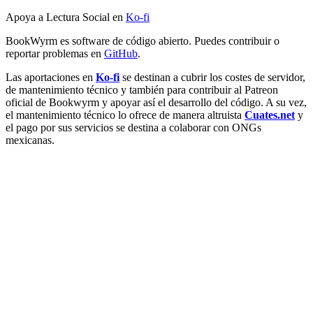
Apoya a Lectura Social en
Ko-fi
BookWyrm es software de código abierto. Puedes contribuir o
reportar problemas en
GitHub
.
Las aportaciones en
Ko-fi
se destinan a cubrir los costes de servidor,
de mantenimiento técnico y también para contribuir al Patreon
oficial de Bookwyrm y apoyar así el desarrollo del código. A su vez,
el mantenimiento técnico lo ofrece de manera altruista
Cuates.net
y
el pago por sus servicios se destina a colaborar con ONGs
mexicanas.