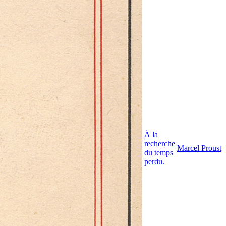
À la
recherche
Marcel Proust
du temps
perdu.