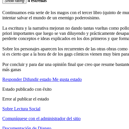
4 estrellas
Show rating
Continuamos esta serie de los magos con el tercer libro (quinto de m
intentar salvar el mundo de un enemigo poderosisimo.
La escritura y la narrativa mejoran no dando tantas vueltas como pol
priori importantes que luego se van diluyendo y prácticamente desapare
perderte conceptos e ideas explicados en los dos primeros y que form
Sobre los personajes aparecen los recurrentes de las otras obras como 
si es cierto que a la hora de de los gags cómicos vienen muy bien para
Por concluir y para dar una opinión final que creo que resume bastant
más ganas
Responder
Difundir estado
Me gusta estado
Estado publicado con éxito
Error al publicar el estado
Sobre Lectura Social
Comuníquese con el administrador del sitio
Documentación de Django