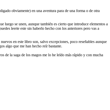
obligado obviamente) en una aventura para de una forma o de otra
que luego se unen, aunque también es cierto que introduce elementos a
uedes leerte este sin haberlo hecho con los anteriores pero vas a
os nuevos en este libro son, salvo excepciones, poco reseñables aunque
ogos algo que me han hecho reír bastante.
meros de la saga de los magos me lo he leído más rápido y con mucha