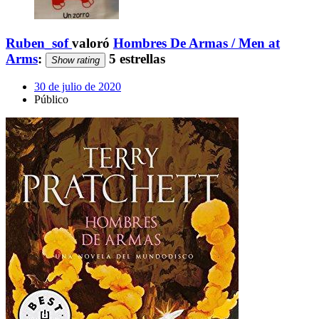
Ruben_sof
valoró
Hombres De Armas / Men at
Arms
:
5 estrellas
Show rating
30 de julio de 2020
Público