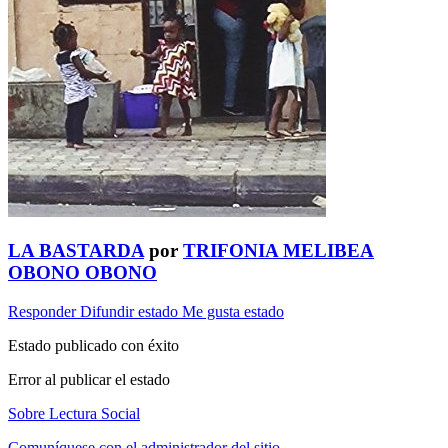
LA BASTARDA
por
TRIFONIA MELIBEA
OBONO OBONO
Responder
Difundir estado
Me gusta estado
Estado publicado con éxito
Error al publicar el estado
Sobre Lectura Social
Comuníquese con el administrador del sitio