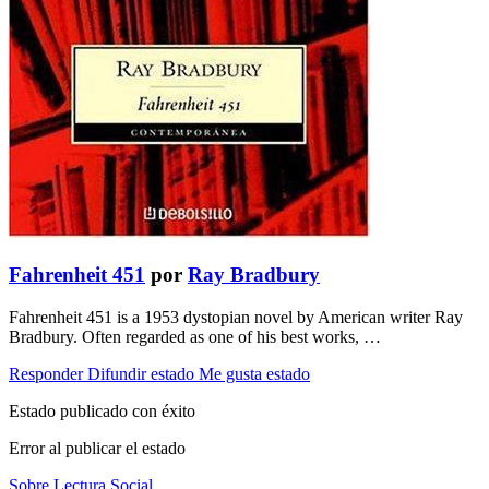
Fahrenheit 451
por
Ray Bradbury
Fahrenheit 451 is a 1953 dystopian novel by American writer Ray
Bradbury. Often regarded as one of his best works, …
Responder
Difundir estado
Me gusta estado
Estado publicado con éxito
Error al publicar el estado
Sobre Lectura Social