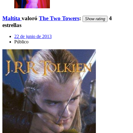
Maltita
valoró
The Two Towers
:
4
Show rating
estrellas
22 de junio de 2013
Público