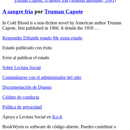
Truman Capote: A sangre fría (Spanish language, 1991)
A sangre fría
por
Truman Capote
In Cold Blood is a non-fiction novel by American author Truman
Capote, first published in 1966. It details the 1959 …
Responder
Difundir estado
Me gusta estado
Estado publicado con éxito
Error al publicar el estado
Sobre Lectura Social
Comuníquese con el administrador del sitio
Documentación de Django
Código de conducta
Política de privacidad
Apoya a Lectura Social en
Ko-fi
BookWyrm es software de código abierto. Puedes contribuir o