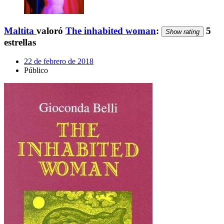
Maltita
valoró
The inhabited woman
:
5
Show rating
estrellas
22 de febrero de 2018
Público