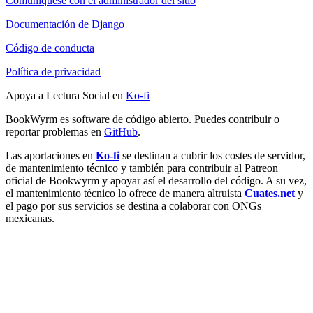
Comuníquese con el administrador del sitio
Documentación de Django
Código de conducta
Política de privacidad
Apoya a Lectura Social en
Ko-fi
BookWyrm es software de código abierto. Puedes contribuir o
reportar problemas en
GitHub
.
Las aportaciones en
Ko-fi
se destinan a cubrir los costes de servidor,
de mantenimiento técnico y también para contribuir al Patreon
oficial de Bookwyrm y apoyar así el desarrollo del código. A su vez,
el mantenimiento técnico lo ofrece de manera altruista
Cuates.net
y
el pago por sus servicios se destina a colaborar con ONGs
mexicanas.