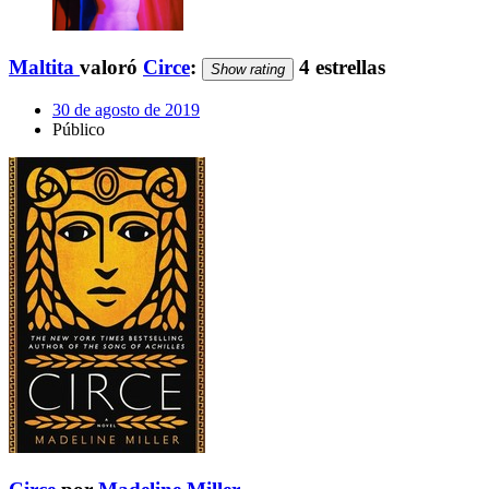
Maltita
valoró
Circe
:
4 estrellas
Show rating
30 de agosto de 2019
Público