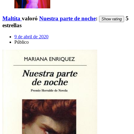
Maltita
valoró
Nuestra parte de noche
:
5
Show rating
estrellas
9 de abril de 2020
Público