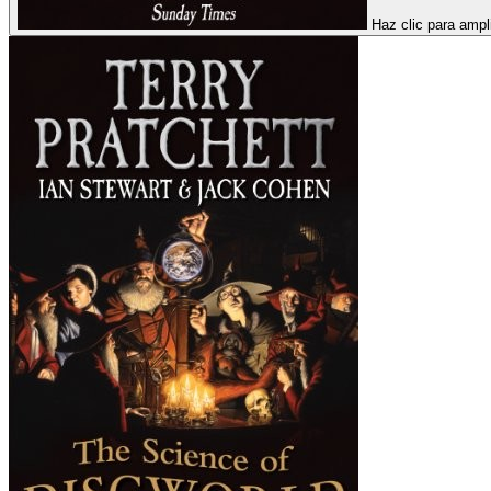
Haz clic para ampl