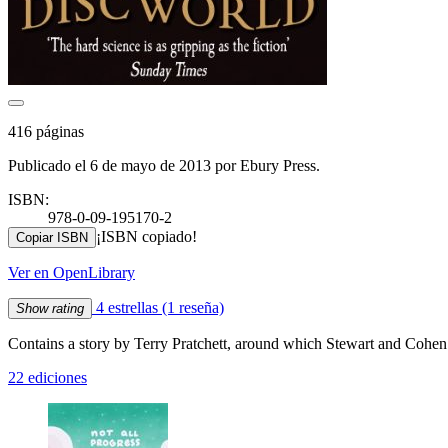
416 páginas
Publicado el 6 de mayo de 2013 por Ebury Press.
ISBN:
978-0-09-195170-2
¡ISBN copiado!
Copiar ISBN
Ver en OpenLibrary
4 estrellas
(1 reseña)
Show rating
Contains a story by Terry Pratchett, around which Stewart and Cohen
22 ediciones