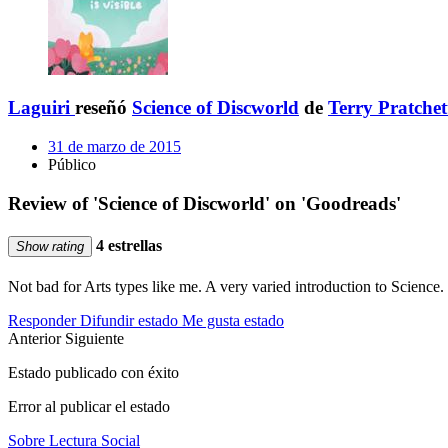
Laguiri
reseñó
Science of Discworld
de
Terry Pratchet
31 de marzo de 2015
Público
Review of 'Science of Discworld' on 'Goodreads'
4 estrellas
Show rating
Not bad for Arts types like me. A very varied introduction to Science.
Responder
Difundir estado
Me gusta estado
Anterior
Siguiente
Estado publicado con éxito
Error al publicar el estado
Sobre Lectura Social