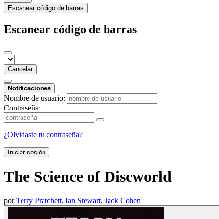
Escanear código de barras
Escanear código de barras
Cancelar
Notificaciones
Nombre de usuario:
Contraseña:
¿Olvidaste tu contraseña?
Iniciar sesión
The Science of Discworld
por
Terry Pratchett
,
Ian Stewart
,
Jack Cohen