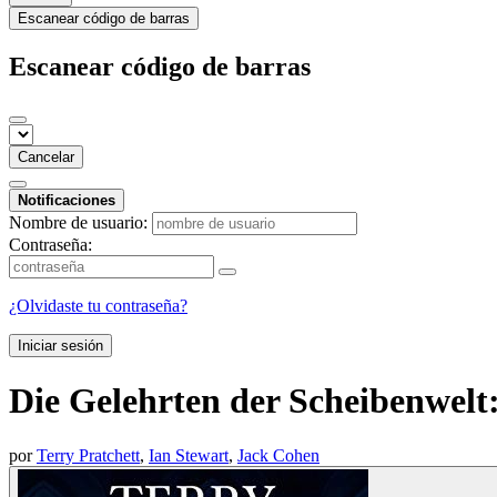
Escanear código de barras
Escanear código de barras
Cancelar
Notificaciones
Nombre de usuario:
Contraseña:
¿Olvidaste tu contraseña?
Iniciar sesión
Die Gelehrten der Scheibenwelt
por
Terry Pratchett
,
Ian Stewart
,
Jack Cohen