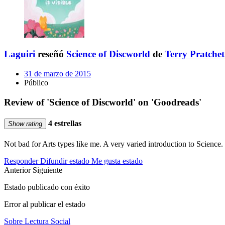
Laguiri
reseñó
Science of Discworld
de
Terry Pratchet
31 de marzo de 2015
Público
Review of 'Science of Discworld' on 'Goodreads'
4 estrellas
Show rating
Not bad for Arts types like me. A very varied introduction to Science.
Responder
Difundir estado
Me gusta estado
Anterior
Siguiente
Estado publicado con éxito
Error al publicar el estado
Sobre Lectura Social