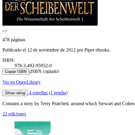
478 páginas
Publicado el 12 de noviembre de 2012 por Piper ebooks.
ISBN:
978-3-492-95952-0
¡ISBN copiado!
Copiar ISBN
Ver en OpenLibrary
4 estrellas
(1 reseña)
Show rating
Contains a story by Terry Pratchett, around which Stewart and Cohen
22 ediciones