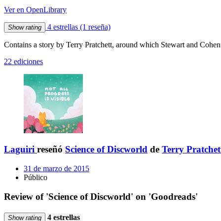
Ver en OpenLibrary
4 estrellas
(1 reseña)
Show rating
Contains a story by Terry Pratchett, around which Stewart and Cohen
22 ediciones
Laguiri
reseñó
Science of Discworld
de
Terry Pratchet
31 de marzo de 2015
Público
Review of 'Science of Discworld' on 'Goodreads'
4 estrellas
Show rating