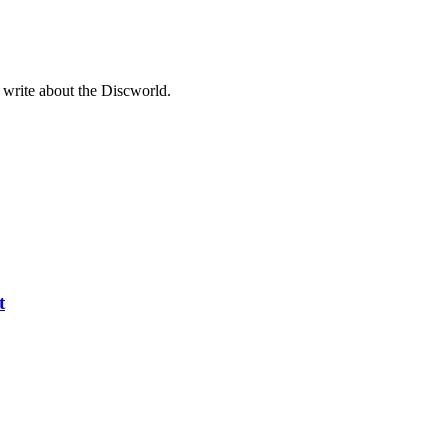
 write about the Discworld.
t