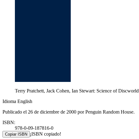
Terry Pratchett, Jack Cohen, Ian Stewart: Science of Discwo
Idioma English
Publicado el 26 de diciembre de 2000 por Penguin Random House.
ISBN:
978-0-09-187816-0
¡ISBN copiado!
Copiar ISBN