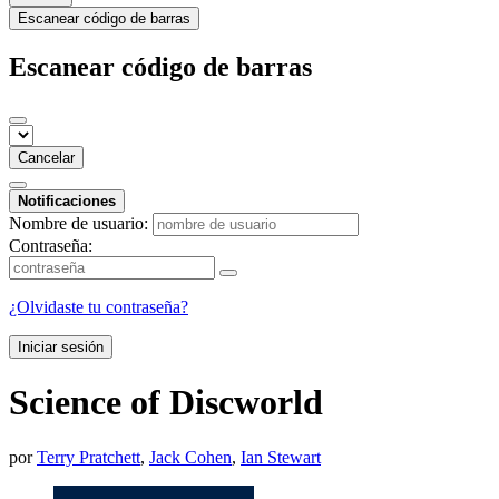
Escanear código de barras
Escanear código de barras
Cancelar
Notificaciones
Nombre de usuario:
Contraseña:
¿Olvidaste tu contraseña?
Iniciar sesión
Science of Discworld
por
Terry Pratchett
,
Jack Cohen
,
Ian Stewart