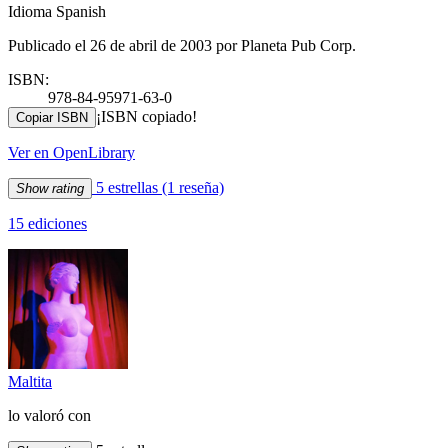
Idioma Spanish
Publicado el 26 de abril de 2003 por Planeta Pub Corp.
ISBN:
978-84-95971-63-0
¡ISBN copiado!
Copiar ISBN
Ver en OpenLibrary
5 estrellas
(1 reseña)
Show rating
15 ediciones
Maltita
lo valoró con