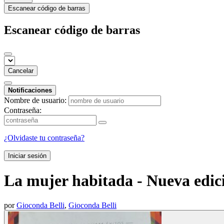
Escanear código de barras
Escanear código de barras
Cancelar
Notificaciones
Nombre de usuario:
Contraseña:
¿Olvidaste tu contraseña?
Iniciar sesión
La mujer habitada - Nueva edici
por
Gioconda Belli
,
Gioconda Belli