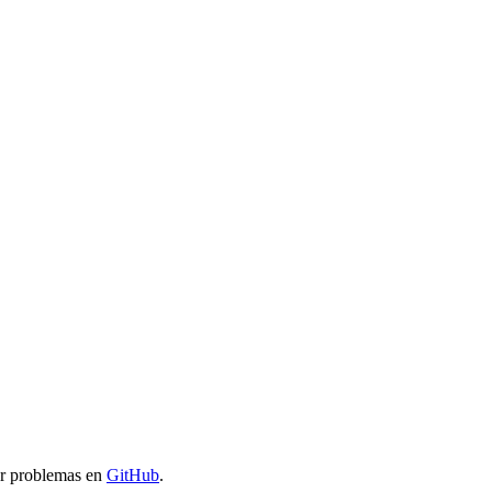
ar problemas en
GitHub
.