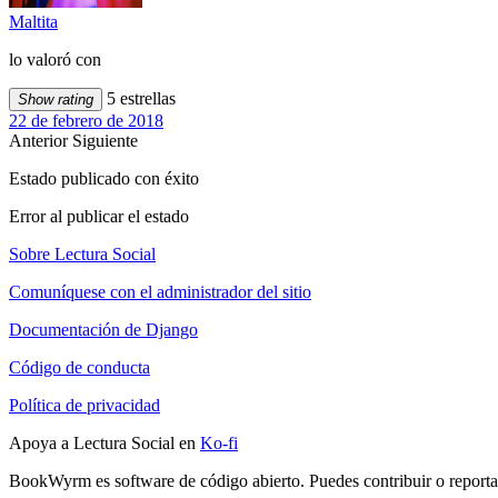
Maltita
lo valoró con
5 estrellas
Show rating
22 de febrero de 2018
Anterior
Siguiente
Estado publicado con éxito
Error al publicar el estado
Sobre Lectura Social
Comuníquese con el administrador del sitio
Documentación de Django
Código de conducta
Política de privacidad
Apoya a Lectura Social en
Ko-fi
BookWyrm es software de código abierto. Puedes contribuir o report