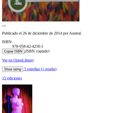
Publicado el 26 de diciembre de 2014 por Austral.
ISBN:
978-958-42-4250-1
¡ISBN copiado!
Copiar ISBN
Ver en OpenLibrary
5 estrellas
(1 reseña)
Show rating
15 ediciones