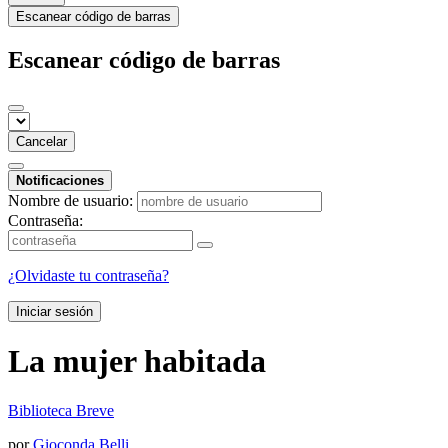
Escanear código de barras
Escanear código de barras
Cancelar
Notificaciones
Nombre de usuario:
Contraseña:
¿Olvidaste tu contraseña?
Iniciar sesión
La mujer habitada
Biblioteca Breve
por
Gioconda Belli