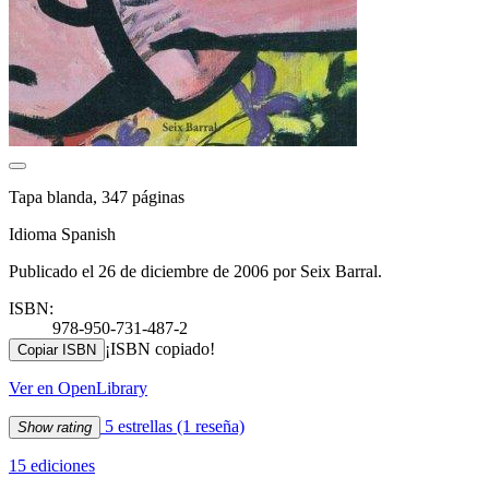
Tapa blanda, 347 páginas
Idioma Spanish
Publicado el 26 de diciembre de 2006 por Seix Barral.
ISBN:
978-950-731-487-2
¡ISBN copiado!
Copiar ISBN
Ver en OpenLibrary
5 estrellas
(1 reseña)
Show rating
15 ediciones