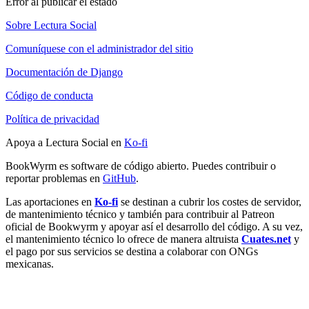
Error al publicar el estado
Sobre Lectura Social
Comuníquese con el administrador del sitio
Documentación de Django
Código de conducta
Política de privacidad
Apoya a Lectura Social en
Ko-fi
BookWyrm es software de código abierto. Puedes contribuir o
reportar problemas en
GitHub
.
Las aportaciones en
Ko-fi
se destinan a cubrir los costes de servidor,
de mantenimiento técnico y también para contribuir al Patreon
oficial de Bookwyrm y apoyar así el desarrollo del código. A su vez,
el mantenimiento técnico lo ofrece de manera altruista
Cuates.net
y
el pago por sus servicios se destina a colaborar con ONGs
mexicanas.