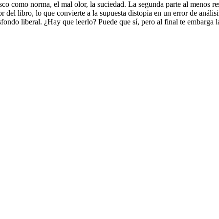
sco como norma, el mal olor, la suciedad. La segunda parte al menos resu
 del libro, lo que convierte a la supuesta distopía en un error de análisis
asfondo liberal. ¿Hay que leerlo? Puede que sí, pero al final te embarg