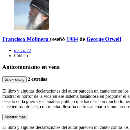
Francisco Molinero
reseñó
1984
de
George Orwell
marzo 22
Público
Anticomunismo en vena
2 estrellas
Show rating
El libro y algunas declaraciones del autor parecen un canto contra los
mostrar el horror de la vida en ese sistema basándose en proponer el a
basado en la guerra y el análisis político que hace es con mucho lo peor
hace tediosa de leer, con mucha filosofía de tres al cuarto y mucho tr
Mostrar más
El libro y algunas declaraciones del autor parecen un canto contra los