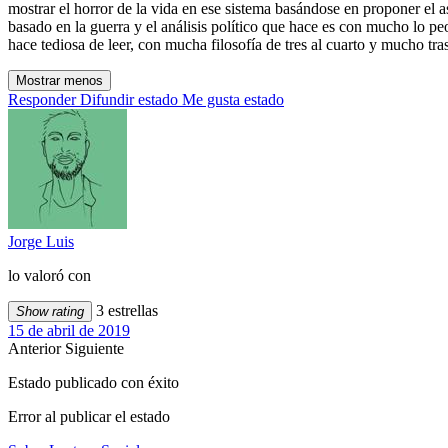
mostrar el horror de la vida en ese sistema basándose en proponer el a
basado en la guerra y el análisis político que hace es con mucho lo peor
hace tediosa de leer, con mucha filosofía de tres al cuarto y mucho tr
Mostrar menos
Responder
Difundir estado
Me gusta estado
Jorge Luis
lo valoró con
3 estrellas
Show rating
15 de abril de 2019
Anterior
Siguiente
Estado publicado con éxito
Error al publicar el estado