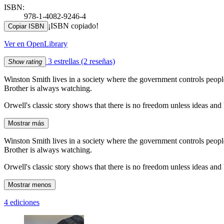
ISBN:
978-1-4082-9246-4
¡ISBN copiado!
Copiar ISBN
Ver en OpenLibrary
3 estrellas
(2 reseñas)
Show rating
Winston Smith lives in a society where the government controls people
Brother is always watching.
Orwell's classic story shows that there is no freedom unless ideas and 
Mostrar más
Winston Smith lives in a society where the government controls people
Brother is always watching.
Orwell's classic story shows that there is no freedom unless ideas and 
Mostrar menos
4 ediciones