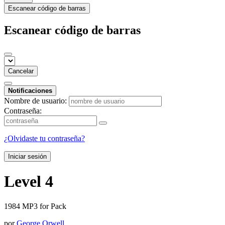
Escanear código de barras
Escanear código de barras
Cancelar
Notificaciones
Nombre de usuario:
Contraseña:
¿Olvidaste tu contraseña?
Iniciar sesión
Level 4
1984 MP3 for Pack
por
George Orwell