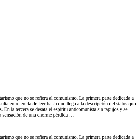
litarismo que no se refiera al comunismo. La primera parte dedicada a
lta entretenida de leer hasta que llega a la descripción del status quo
. En la tercera se desata el espíritu anticomunista sin tapujos y se
a la sensación de una enorme pérdida …
litarismo que no se refiera al comunismo. La primera parte dedicada a