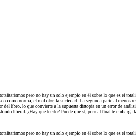
 totalitarismos pero no hay un solo ejemplo en él sobre lo que es el tota
sco como norma, el mal olor, la suciedad. La segunda parte al menos resu
 del libro, lo que convierte a la supuesta distopía en un error de análisis
asfondo liberal. ¿Hay que leerlo? Puede que sí, pero al final te embarg
 totalitarismos pero no hay un solo ejemplo en él sobre lo que es el tota