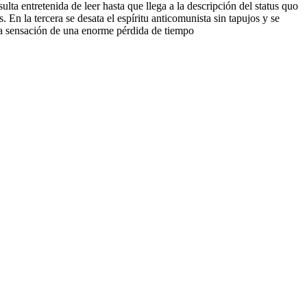
lta entretenida de leer hasta que llega a la descripción del status quo
. En la tercera se desata el espíritu anticomunista sin tapujos y se
a la sensación de una enorme pérdida de tiempo