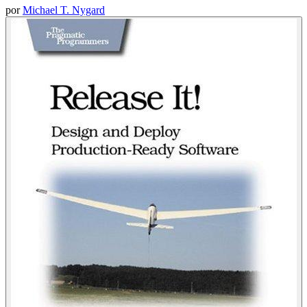
por
Michael T. Nygard