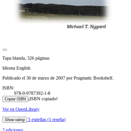
Tapa blanda, 326 páginas
Idioma English
Publicado el 30 de marzo de 2007 por Pragmatic Bookshelf.
ISBN:
978-0-9787392-1-8
¡ISBN copiado!
Copiar ISBN
Ver en OpenLibrary
5 estrellas
(1 reseña)
Show rating
2 ediciones