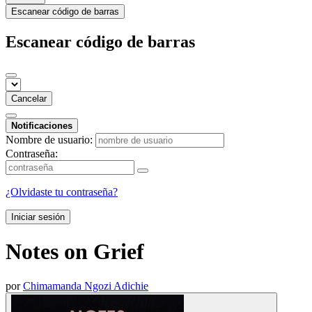
Escanear código de barras
Escanear código de barras
Cancelar
Notificaciones
Nombre de usuario:
Contraseña:
¿Olvidaste tu contraseña?
Iniciar sesión
Notes on Grief
por
Chimamanda Ngozi Adichie