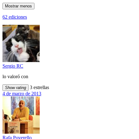
Mostrar menos
62 ediciones
Sergio RC
lo valoró con
3 estrellas
Show rating
4 de marzo de 2013
Rafa Poverello