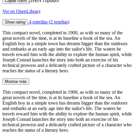
¡ISBN copiado!
Copiar ISBN
Ver en OpenLibrary
4 estrellas
(2 reseñas)
Show rating
This compact novel, completed in 1900, as with so many of the
great novels of the time, is at its baseline a book of the sea. An
English boy in a simple town has dreams bigger than the outdoors
and embarks at an early age into the sailor's life. The waters he
travels reward him with the ability to explore the human spirit, while
Joseph Conrad launches the story into both an exercise of his
technical prowess and a delicately crafted picture of a character who
reaches the status of a literary hero.
Mostrar más
This compact novel, completed in 1900, as with so many of the
great novels of the time, is at its baseline a book of the sea. An
English boy in a simple town has dreams bigger than the outdoors
and embarks at an early age into the sailor's life. The waters he
travels reward him with the ability to explore the human spirit, while
Joseph Conrad launches the story into both an exercise of his
technical prowess and a delicately crafted picture of a character who
reaches the status of a literary hero.