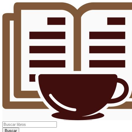
Buscar