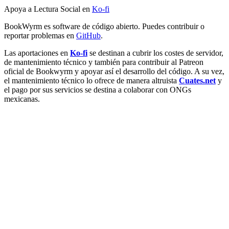
Apoya a Lectura Social en
Ko-fi
BookWyrm es software de código abierto. Puedes contribuir o
reportar problemas en
GitHub
.
Las aportaciones en
Ko-fi
se destinan a cubrir los costes de servidor,
de mantenimiento técnico y también para contribuir al Patreon
oficial de Bookwyrm y apoyar así el desarrollo del código. A su vez,
el mantenimiento técnico lo ofrece de manera altruista
Cuates.net
y
el pago por sus servicios se destina a colaborar con ONGs
mexicanas.