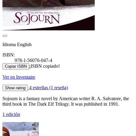
Idioma English
ISBN:
978-1-56076-047-4
¡ISBN copiado!
Copiar ISBN
Ver en Inventaire
4 estrellas
(1 reseña)
Show rating
Sojourn is a fantasy novel by American writer R. A. Salvatore, the
third book in The Dark Elf Trilogy. It was published in 1991.
1 edición