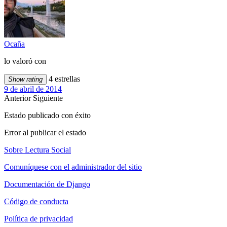
Ocaña
lo valoró con
4 estrellas
Show rating
9 de abril de 2014
Anterior
Siguiente
Estado publicado con éxito
Error al publicar el estado
Sobre Lectura Social
Comuníquese con el administrador del sitio
Documentación de Django
Código de conducta
Política de privacidad