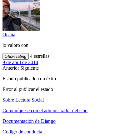
Ocaña
lo valoró con
4 estrellas
Show rating
9 de abril de 2014
Anterior
Siguiente
Estado publicado con éxito
Error al publicar el estado
Sobre Lectura Social
Comuníquese con el administrador del sitio
Documentación de Django
Código de conducta