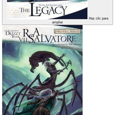
Haz clic para
ampliar