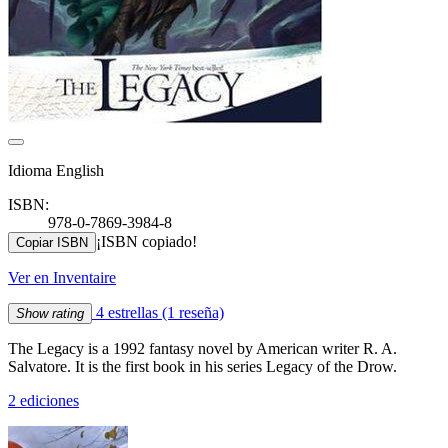
Idioma English
ISBN:
978-0-7869-3984-8
¡ISBN copiado!
Copiar ISBN
Ver en Inventaire
4 estrellas
(1 reseña)
Show rating
The Legacy is a 1992 fantasy novel by American writer R. A.
Salvatore. It is the first book in his series Legacy of the Drow.
2 ediciones