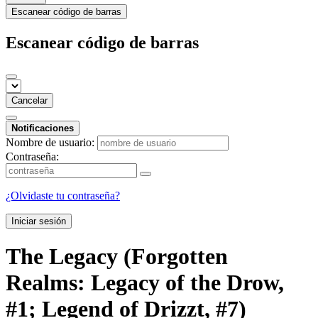
Escanear código de barras
Escanear código de barras
Cancelar
Notificaciones
Nombre de usuario:
Contraseña:
¿Olvidaste tu contraseña?
Iniciar sesión
The Legacy (Forgotten
Realms: Legacy of the Drow,
#1; Legend of Drizzt, #7)