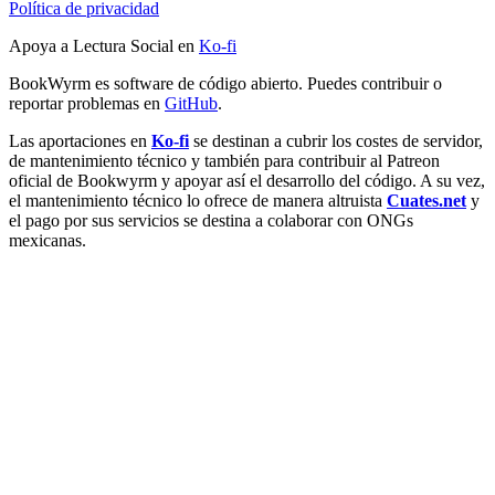
Política de privacidad
Apoya a Lectura Social en
Ko-fi
BookWyrm es software de código abierto. Puedes contribuir o
reportar problemas en
GitHub
.
Las aportaciones en
Ko-fi
se destinan a cubrir los costes de servidor,
de mantenimiento técnico y también para contribuir al Patreon
oficial de Bookwyrm y apoyar así el desarrollo del código. A su vez,
el mantenimiento técnico lo ofrece de manera altruista
Cuates.net
y
el pago por sus servicios se destina a colaborar con ONGs
mexicanas.