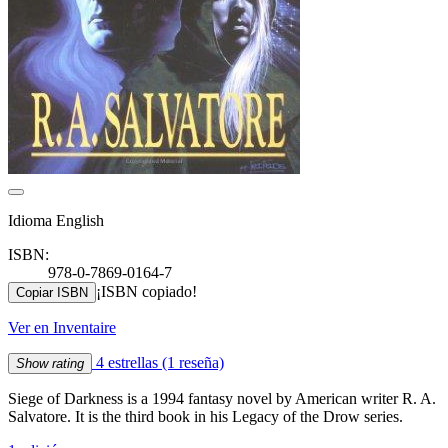
Idioma English
ISBN:
978-0-7869-0164-7
¡ISBN copiado!
Copiar ISBN
Ver en Inventaire
4 estrellas
(1 reseña)
Show rating
Siege of Darkness is a 1994 fantasy novel by American writer R. A.
Salvatore. It is the third book in his Legacy of the Drow series.