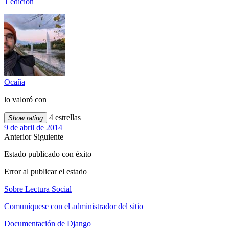
1 edición
Ocaña
lo valoró con
4 estrellas
Show rating
9 de abril de 2014
Anterior
Siguiente
Estado publicado con éxito
Error al publicar el estado
Sobre Lectura Social
Comuníquese con el administrador del sitio
Documentación de Django