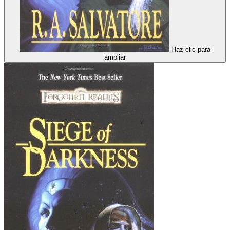
Haz clic para
ampliar