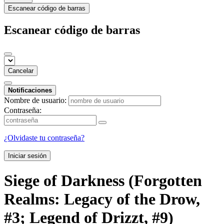
Escanear código de barras
Escanear código de barras
Cancelar
Notificaciones
Nombre de usuario:
Contraseña:
¿Olvidaste tu contraseña?
Iniciar sesión
Siege of Darkness (Forgotten
Realms: Legacy of the Drow,
#3; Legend of Drizzt, #9)