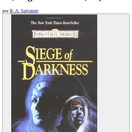
por
R. A. Salvatore