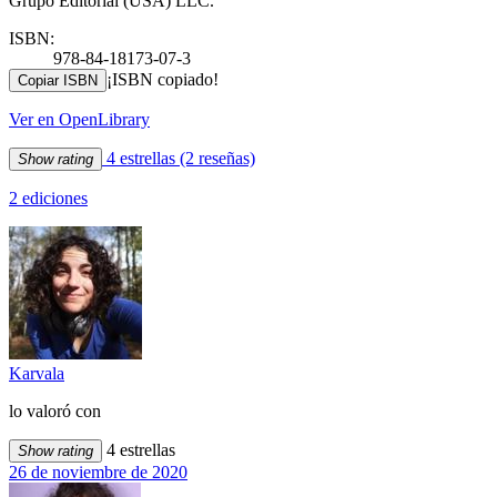
Grupo Editorial (USA) LLC.
ISBN:
978-84-18173-07-3
¡ISBN copiado!
Copiar ISBN
Ver en OpenLibrary
4 estrellas
(2 reseñas)
Show rating
2 ediciones
Karvala
lo valoró con
4 estrellas
Show rating
26 de noviembre de 2020