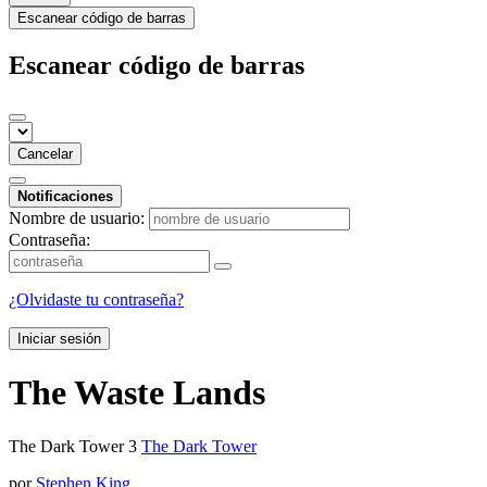
Escanear código de barras
Escanear código de barras
Cancelar
Notificaciones
Nombre de usuario:
Contraseña:
¿Olvidaste tu contraseña?
Iniciar sesión
The Waste Lands
The Dark Tower 3
The Dark Tower
por
Stephen King