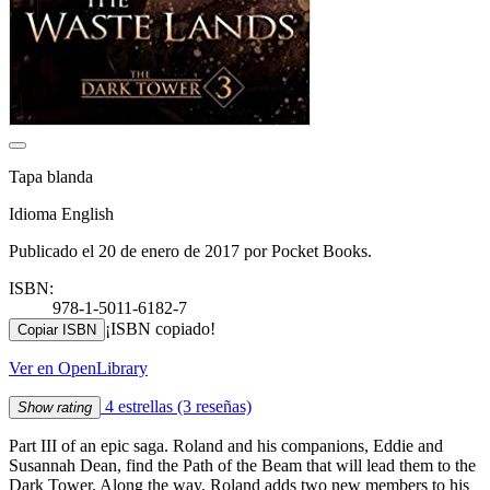
Tapa blanda
Idioma English
Publicado el 20 de enero de 2017 por Pocket Books.
ISBN:
978-1-5011-6182-7
¡ISBN copiado!
Copiar ISBN
Ver en OpenLibrary
4 estrellas
(3 reseñas)
Show rating
Part III of an epic saga. Roland and his companions, Eddie and
Susannah Dean, find the Path of the Beam that will lead them to the
Dark Tower. Along the way, Roland adds two new members to his