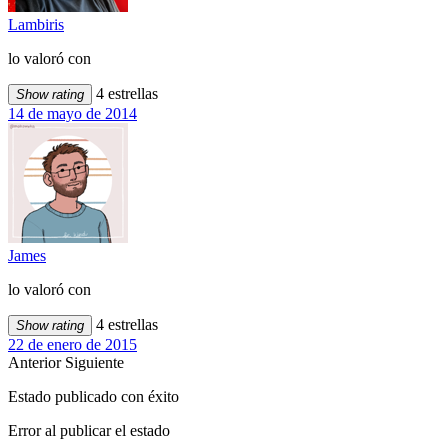
Lambiris
lo valoró con
4 estrellas
Show rating
14 de mayo de 2014
James
lo valoró con
4 estrellas
Show rating
22 de enero de 2015
Anterior
Siguiente
Estado publicado con éxito
Error al publicar el estado