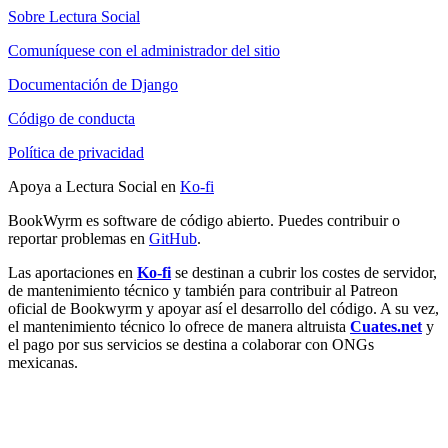
Sobre Lectura Social
Comuníquese con el administrador del sitio
Documentación de Django
Código de conducta
Política de privacidad
Apoya a Lectura Social en
Ko-fi
BookWyrm es software de código abierto. Puedes contribuir o
reportar problemas en
GitHub
.
Las aportaciones en
Ko-fi
se destinan a cubrir los costes de servidor,
de mantenimiento técnico y también para contribuir al Patreon
oficial de Bookwyrm y apoyar así el desarrollo del código. A su vez,
el mantenimiento técnico lo ofrece de manera altruista
Cuates.net
y
el pago por sus servicios se destina a colaborar con ONGs
mexicanas.