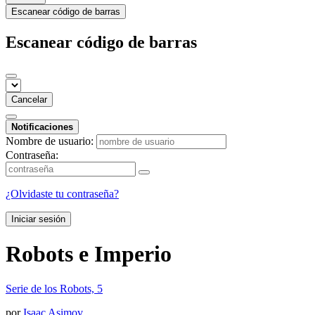
Escanear código de barras
Escanear código de barras
Cancelar
Notificaciones
Nombre de usuario:
Contraseña:
¿Olvidaste tu contraseña?
Iniciar sesión
Robots e Imperio
Serie de los Robots, 5
por
Isaac Asimov