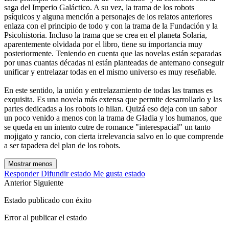
saga del Imperio Galáctico. A su vez, la trama de los robots
psíquicos y alguna mención a personajes de los relatos anteriores
enlaza con el principio de todo y con la trama de la Fundación y la
Psicohistoria. Incluso la trama que se crea en el planeta Solaria,
aparentemente olvidada por el libro, tiene su importancia muy
posteriormente. Teniendo en cuenta que las novelas están separadas
por unas cuantas décadas ni están planteadas de antemano conseguir
unificar y entrelazar todas en el mismo universo es muy reseñable.
En este sentido, la unión y entrelazamiento de todas las tramas es
exquisita. Es una novela más extensa que permite desarrollarlo y las
partes dedicadas a los robots lo hilan. Quizá eso deja con un sabor
un poco venido a menos con la trama de Gladia y los humanos, que
se queda en un intento cutre de romance "interespacial" un tanto
mojigato y rancio, con cierta irrelevancia salvo en lo que comprende
a ser tapadera del plan de los robots.
Mostrar menos
Responder
Difundir estado
Me gusta estado
Anterior
Siguiente
Estado publicado con éxito
Error al publicar el estado