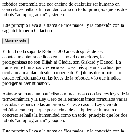
robótica contempla que por encima de cualquier ser humano en
concreto se halla la humanidad como un todo, principio que los dos
robots "autoprograman" y siguen.
Este principio lleva a la trama de "los malos" y la conexión con la
saga del Imperio Galáctico. …
Mostrar más
El final de la saga de Robots. 200 años después de los
acontecimientos sucedidos en las novelas anteriores, los
protagonistas no son Elijah ni Gladia, son Giskard y Daneel. La
trama entre humanos y espaciales no es más que una cortina que
oculta una realidad, desde la muerte de Elijah los dos robots han
estado reflexionando en las leyes de la robótica y lo que implica
proteger al "ser humano".
Asimov se marca un paralelismo muy curioso con las tres leyes de la
termodinámica y la Ley Cero de la termodinámica formulada varias
décadas después de las anteriores. En este caso la Ley Cero de la
robótica contempla que por encima de cualquier ser humano en
concreto se halla la humanidad como un todo, principio que los dos
robots "autoprograman" y siguen.
Este principio lleva a la trama de "los malos" y la conexión con la