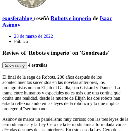
exosferablog
reseñó
Robots e imperio
de
Isaac
Asimov
28 de marzo de 2022
Público
Review of 'Robots e imperio' on 'Goodreads'
4 estrellas
Show rating
El final de la saga de Robots. 200 años después de los
acontecimientos sucedidos en las novelas anteriores, los
protagonistas no son Elijah ni Gladia, son Giskard y Daneel. La
trama entre humanos y espaciales no es más que una cortina que
oculta una realidad, desde la muerte de Elijah los dos robots han
estado reflexionando en las leyes de la robótica y lo que implica
proteger al "ser humano".
Asimov se marca un paralelismo muy curioso con las tres leyes de la
termodinámica y la Ley Cero de la termodinámica formulada varias
décadas después de las anteriores. En este caso la Ley Cero de la