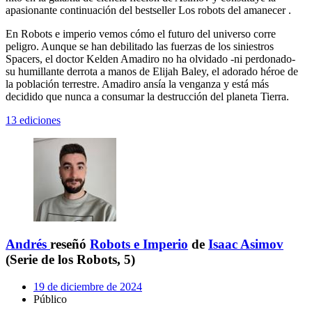
apasionante continuación del bestseller Los robots del amanecer .
En Robots e imperio vemos cómo el futuro del universo corre
peligro. Aunque se han debilitado las fuerzas de los siniestros
Spacers, el doctor Kelden Amadiro no ha olvidado -ni perdonado-
su humillante derrota a manos de Elijah Baley, el adorado héroe de
la población terrestre. Amadiro ansía la venganza y está más
decidido que nunca a consumar la destrucción del planeta Tierra.
13 ediciones
Andrés
reseñó
Robots e Imperio
de
Isaac Asimov
(Serie de los Robots, 5)
19 de diciembre de 2024
Público