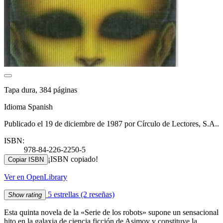
Tapa dura, 384 páginas
Idioma Spanish
Publicado el 19 de diciembre de 1987 por Círculo de Lectores, S.A..
ISBN:
978-84-226-2250-5
¡ISBN copiado!
Copiar ISBN
Ver en OpenLibrary
5 estrellas
(2 reseñas)
Show rating
Esta quinta novela de la «Serie de los robots» supone un sensacional
hito en la galaxia de ciencia ficción de Asimov y constituye la