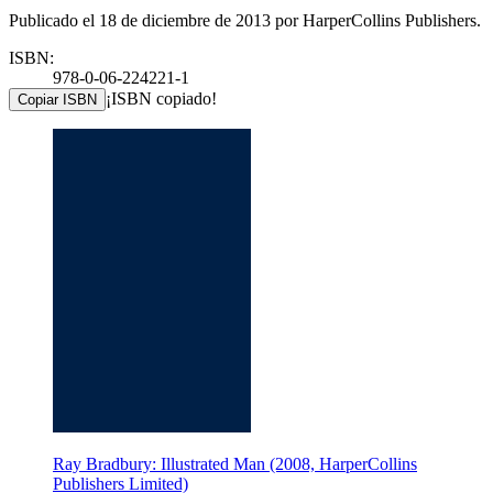
Publicado el 18 de diciembre de 2013 por HarperCollins Publishers.
ISBN:
978-0-06-224221-1
¡ISBN copiado!
Copiar ISBN
Ray Bradbury: Illustrated Man (2008, HarperCollins
Publishers Limited)