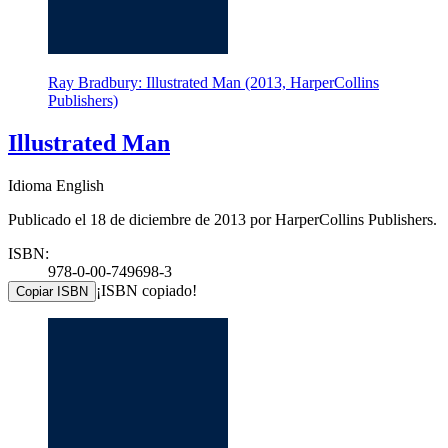
Ray Bradbury: Illustrated Man (2013, HarperCollins
Publishers)
Illustrated Man
Idioma English
Publicado el 18 de diciembre de 2013 por HarperCollins Publishers.
ISBN:
978-0-00-749698-3
¡ISBN copiado!
Copiar ISBN