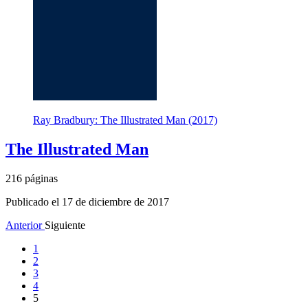
Ray Bradbury: The Illustrated Man (2017)
The Illustrated Man
216 páginas
Publicado el 17 de diciembre de 2017
Anterior
Siguiente
1
2
3
4
5