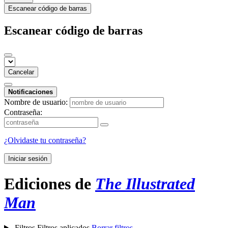
Escanear código de barras
Escanear código de barras
Cancelar
Notificaciones
Nombre de usuario:
Contraseña:
¿Olvidaste tu contraseña?
Iniciar sesión
Ediciones de
The Illustrated
Man
Filtros
Filtros aplicados
Borrar filtros