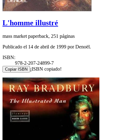
L'homme illustré
mass market paperback, 251 páginas
Publicado el 14 de abril de 1999 por Denoël.
ISBN:
978-2-207-24899-7
¡ISBN copiado!
Copiar ISBN