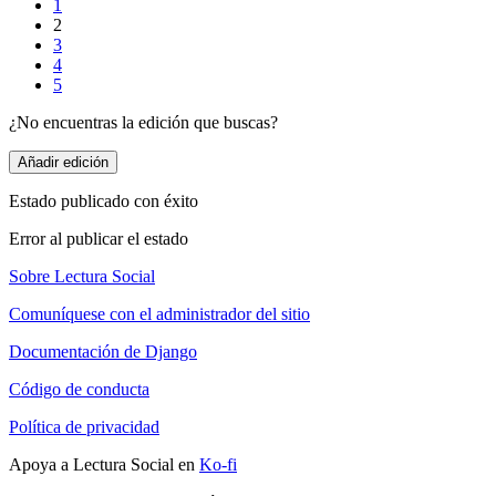
1
2
3
4
5
¿No encuentras la edición que buscas?
Añadir edición
Estado publicado con éxito
Error al publicar el estado
Sobre Lectura Social
Comuníquese con el administrador del sitio
Documentación de Django
Código de conducta
Política de privacidad
Apoya a Lectura Social en
Ko-fi