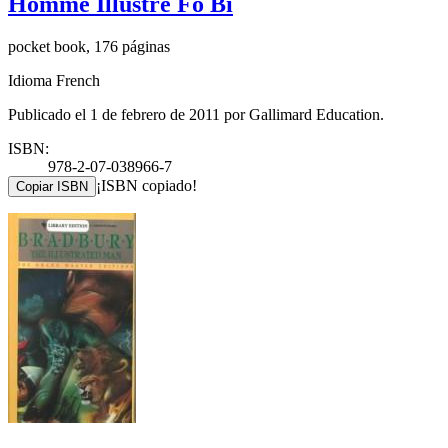
Homme Illustre Fo Bi
pocket book, 176 páginas
Idioma French
Publicado el 1 de febrero de 2011 por Gallimard Education.
ISBN:
978-2-07-038966-7
¡ISBN copiado!
Copiar ISBN