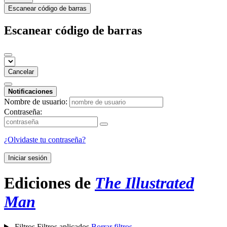
Escanear código de barras
Escanear código de barras
Cancelar
Notificaciones
Nombre de usuario:
Contraseña:
¿Olvidaste tu contraseña?
Iniciar sesión
Ediciones de
The Illustrated
Man
Filtros
Filtros aplicados
Borrar filtros