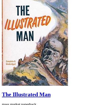
The Illustrated Man
mass market paperback