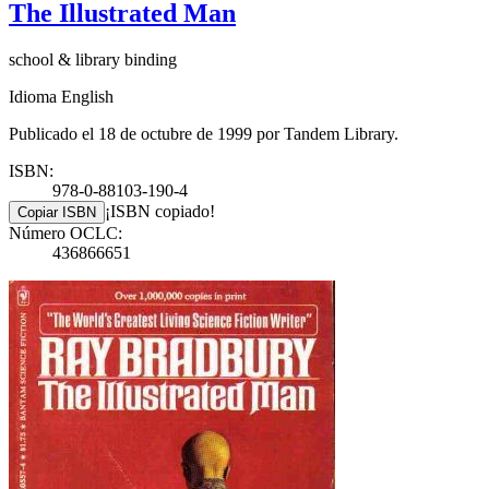
The Illustrated Man
school & library binding
Idioma English
Publicado el 18 de octubre de 1999 por Tandem Library.
ISBN:
978-0-88103-190-4
¡ISBN copiado!
Copiar ISBN
Número OCLC:
436866651