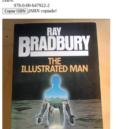
ISBN:
978-0-00-647922-2
¡ISBN copiado!
Copiar ISBN