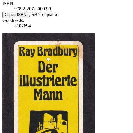
ISBN:
978-2-207-30003-9
¡ISBN copiado!
Copiar ISBN
Goodreads:
8107694