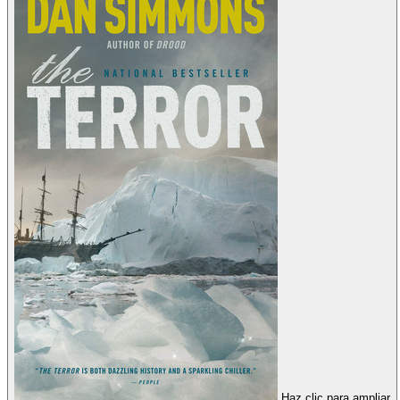
Haz clic para ampliar