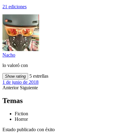
21 ediciones
Nacho
lo valoró con
5 estrellas
Show rating
1 de junio de 2018
Anterior
Siguiente
Temas
Fiction
Horror
Estado publicado con éxito