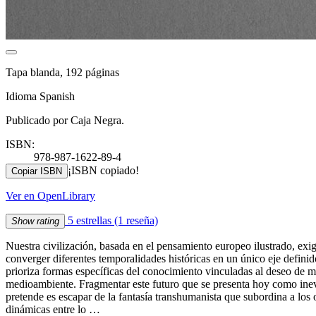
Tapa blanda, 192 páginas
Idioma Spanish
Publicado por Caja Negra.
ISBN:
978-987-1622-89-4
¡ISBN copiado!
Copiar ISBN
Ver en OpenLibrary
5 estrellas
(1 reseña)
Show rating
Nuestra civilización, basada en el pensamiento europeo ilustrado, exi
converger diferentes temporalidades históricas en un único eje defi
prioriza formas específicas del conocimiento vinculadas al deseo de med
medioambiente. Fragmentar este futuro que se presenta hoy como inevit
pretende es escapar de la fantasía transhumanista que subordina a los
dinámicas entre lo …