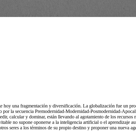
ge hoy una fragmentación y diversificación. La globalización fue un pr
nido por la secuencia Premodernidad-Modernidad-Posmodernidad-Apocali
ir, calcular y dominar, están llevando al agotamiento de los recursos na
able no supone oponerse a la inteligencia artificial o el aprendizaje a
 otros seres a los términos de su propio destino y proponer una nueva 