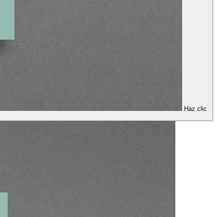
Haz clic