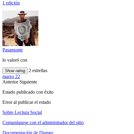
1 edición
Pasamonte
lo valoró con
2 estrellas
Show rating
marzo 22
Anterior
Siguiente
Estado publicado con éxito
Error al publicar el estado
Sobre Lectura Social
Comuníquese con el administrador del sitio
Documentación de Django