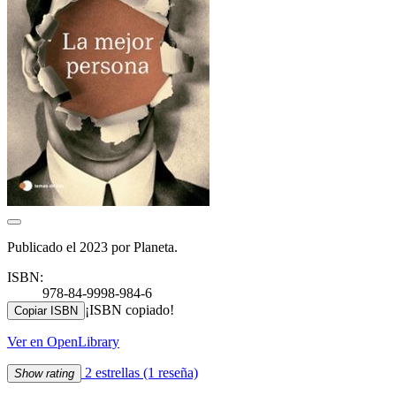
Publicado el 2023 por Planeta.
ISBN:
978-84-9998-984-6
¡ISBN copiado!
Copiar ISBN
Ver en OpenLibrary
2 estrellas
(1 reseña)
Show rating