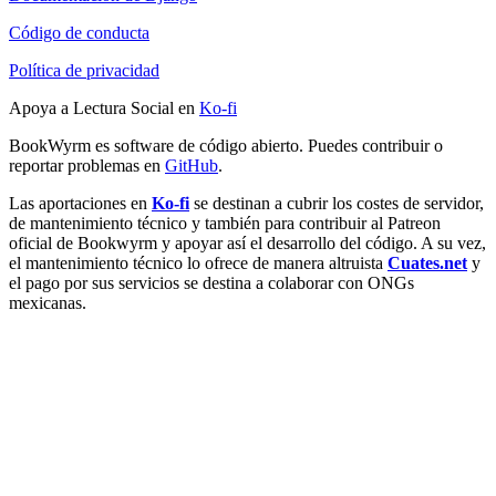
Código de conducta
Política de privacidad
Apoya a Lectura Social en
Ko-fi
BookWyrm es software de código abierto. Puedes contribuir o
reportar problemas en
GitHub
.
Las aportaciones en
Ko-fi
se destinan a cubrir los costes de servidor,
de mantenimiento técnico y también para contribuir al Patreon
oficial de Bookwyrm y apoyar así el desarrollo del código. A su vez,
el mantenimiento técnico lo ofrece de manera altruista
Cuates.net
y
el pago por sus servicios se destina a colaborar con ONGs
mexicanas.