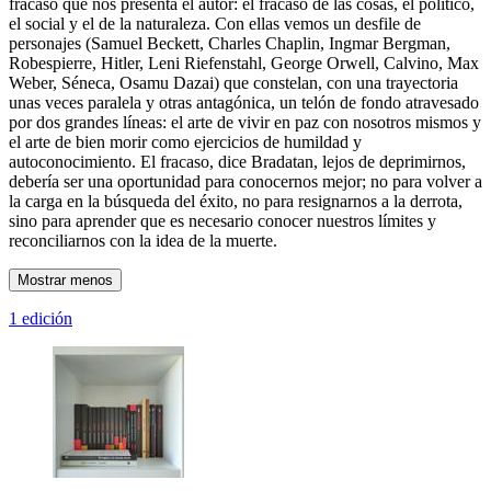
fracaso que nos presenta el autor: el fracaso de las cosas, el político,
el social y el de la naturaleza. Con ellas vemos un desfile de
personajes (Samuel Beckett, Charles Chaplin, Ingmar Bergman,
Robespierre, Hitler, Leni Riefenstahl, George Orwell, Calvino, Max
Weber, Séneca, Osamu Dazai) que constelan, con una trayectoria
unas veces paralela y otras antagónica, un telón de fondo atravesado
por dos grandes líneas: el arte de vivir en paz con nosotros mismos y
el arte de bien morir como ejercicios de humildad y
autoconocimiento. El fracaso, dice Bradatan, lejos de deprimirnos,
debería ser una oportunidad para conocernos mejor; no para volver a
la carga en la búsqueda del éxito, no para resignarnos a la derrota,
sino para aprender que es necesario conocer nuestros límites y
reconciliarnos con la idea de la muerte.
Mostrar menos
1 edición