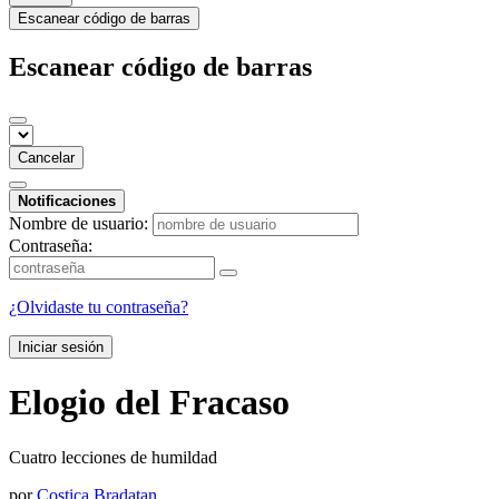
Escanear código de barras
Escanear código de barras
Cancelar
Notificaciones
Nombre de usuario:
Contraseña:
¿Olvidaste tu contraseña?
Iniciar sesión
Elogio del Fracaso
Cuatro lecciones de humildad
por
Costica Bradatan