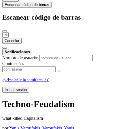
Escanear código de barras
Escanear código de barras
Cancelar
Notificaciones
Nombre de usuario:
Contraseña:
¿Olvidaste tu contraseña?
Iniciar sesión
Techno-Feudalism
what killed Capitalism
por
Yanis Varoufakis
,
Varoufakis, Yanis.