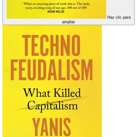
Haz clic para
ampliar