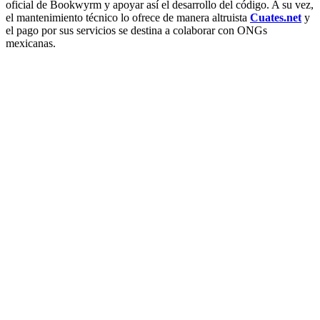
oficial de Bookwyrm y apoyar así el desarrollo del código. A su vez,
el mantenimiento técnico lo ofrece de manera altruista
Cuates.net
y
el pago por sus servicios se destina a colaborar con ONGs
mexicanas.