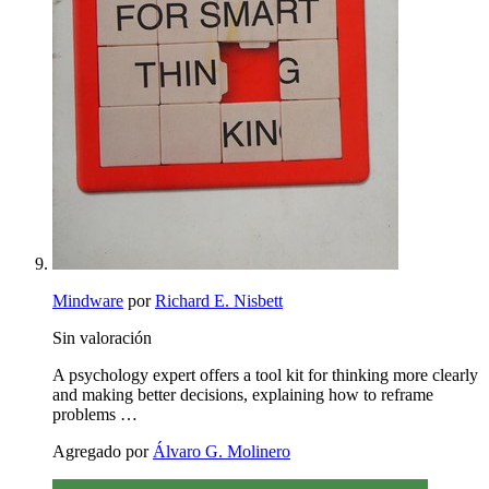
Mindware
por
Richard E. Nisbett
Sin valoración
A psychology expert offers a tool kit for thinking more clearly
and making better decisions, explaining how to reframe
problems …
Agregado por
Álvaro G. Molinero