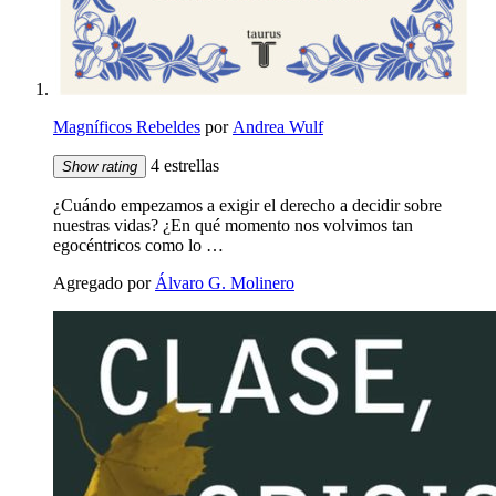
Magníficos Rebeldes
por
Andrea Wulf
4 estrellas
Show rating
¿Cuándo empezamos a exigir el derecho a decidir sobre
nuestras vidas? ¿En qué momento nos volvimos tan
egocéntricos como lo …
Agregado por
Álvaro G. Molinero