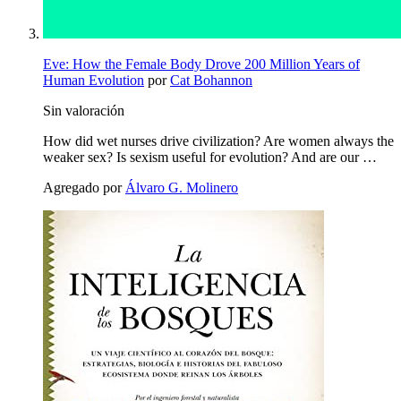
Eve: How the Female Body Drove 200 Million Years of
Human Evolution
por
Cat Bohannon
Sin valoración
How did wet nurses drive civilization? Are women always the
weaker sex? Is sexism useful for evolution? And are our …
Agregado por
Álvaro G. Molinero