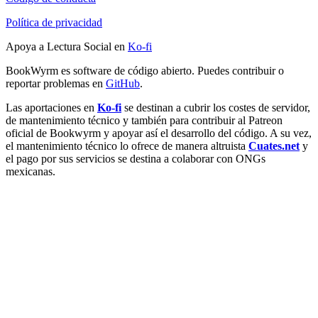
Política de privacidad
Apoya a Lectura Social en
Ko-fi
BookWyrm es software de código abierto. Puedes contribuir o
reportar problemas en
GitHub
.
Las aportaciones en
Ko-fi
se destinan a cubrir los costes de servidor,
de mantenimiento técnico y también para contribuir al Patreon
oficial de Bookwyrm y apoyar así el desarrollo del código. A su vez,
el mantenimiento técnico lo ofrece de manera altruista
Cuates.net
y
el pago por sus servicios se destina a colaborar con ONGs
mexicanas.