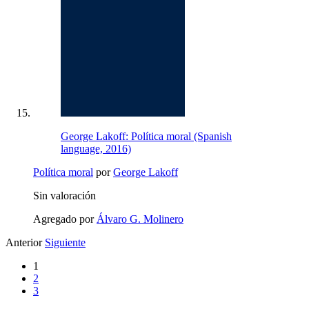
George Lakoff: Política moral (Spanish
language, 2016)
Política moral
por
George Lakoff
Sin valoración
Agregado por
Álvaro G. Molinero
Anterior
Siguiente
1
2
3