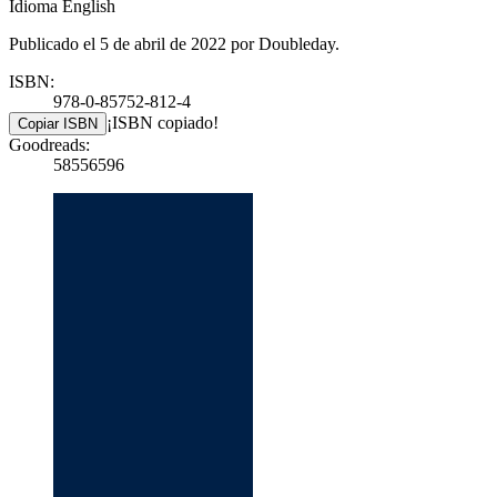
Idioma English
Publicado el 5 de abril de 2022 por Doubleday.
ISBN:
978-0-85752-812-4
¡ISBN copiado!
Copiar ISBN
Goodreads:
58556596