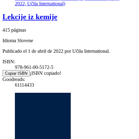
2022, Učila International)
Lekcije iz kemije
415 páginas
Idioma Slovene
Publicado el 1 de abril de 2022 por Učila International.
ISBN:
978-961-00-5172-5
¡ISBN copiado!
Copiar ISBN
Goodreads:
61114433