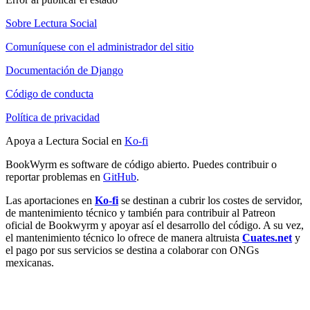
Sobre Lectura Social
Comuníquese con el administrador del sitio
Documentación de Django
Código de conducta
Política de privacidad
Apoya a Lectura Social en
Ko-fi
BookWyrm es software de código abierto. Puedes contribuir o
reportar problemas en
GitHub
.
Las aportaciones en
Ko-fi
se destinan a cubrir los costes de servidor,
de mantenimiento técnico y también para contribuir al Patreon
oficial de Bookwyrm y apoyar así el desarrollo del código. A su vez,
el mantenimiento técnico lo ofrece de manera altruista
Cuates.net
y
el pago por sus servicios se destina a colaborar con ONGs
mexicanas.