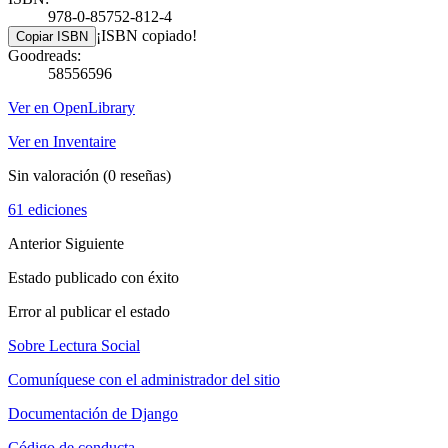
978-0-85752-812-4
¡ISBN copiado!
Copiar ISBN
Goodreads:
58556596
Ver en OpenLibrary
Ver en Inventaire
Sin valoración
(0 reseñas)
61 ediciones
Anterior
Siguiente
Estado publicado con éxito
Error al publicar el estado
Sobre Lectura Social
Comuníquese con el administrador del sitio
Documentación de Django
Código de conducta