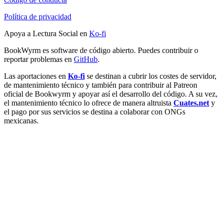
Política de privacidad
Apoya a Lectura Social en
Ko-fi
BookWyrm es software de código abierto. Puedes contribuir o
reportar problemas en
GitHub
.
Las aportaciones en
Ko-fi
se destinan a cubrir los costes de servidor,
de mantenimiento técnico y también para contribuir al Patreon
oficial de Bookwyrm y apoyar así el desarrollo del código. A su vez,
el mantenimiento técnico lo ofrece de manera altruista
Cuates.net
y
el pago por sus servicios se destina a colaborar con ONGs
mexicanas.