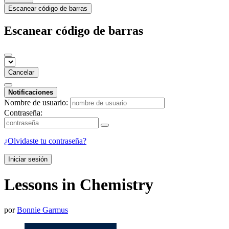
Escanear código de barras
Escanear código de barras
Cancelar
Notificaciones
Nombre de usuario:
Contraseña:
¿Olvidaste tu contraseña?
Iniciar sesión
Lessons in Chemistry
por
Bonnie Garmus