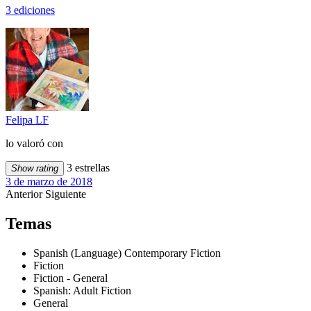
3 ediciones
Felipa LF
lo valoró con
3 estrellas
Show rating
3 de marzo de 2018
Anterior
Siguiente
Temas
Spanish (Language) Contemporary Fiction
Fiction
Fiction - General
Spanish: Adult Fiction
General