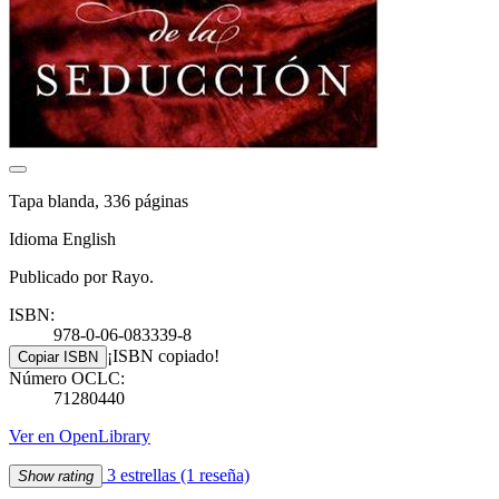
Tapa blanda, 336 páginas
Idioma English
Publicado por Rayo.
ISBN:
978-0-06-083339-8
¡ISBN copiado!
Copiar ISBN
Número OCLC:
71280440
Ver en OpenLibrary
3 estrellas
(1 reseña)
Show rating