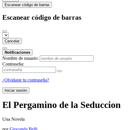
Escanear código de barras
Escanear código de barras
Cancelar
Notificaciones
Nombre de usuario:
Contraseña:
¿Olvidaste tu contraseña?
Iniciar sesión
El Pergamino de la Seduccion
Una Novela
por
Gioconda Belli