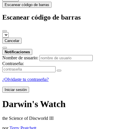
Escanear código de barras
Escanear código de barras
Cancelar
Notificaciones
Nombre de usuario:
Contraseña:
¿Olvidaste tu contraseña?
Iniciar sesión
Darwin's Watch
the Science of Discworld III
por
Terry Pratchett