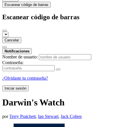
Escanear código de barras
Escanear código de barras
Cancelar
Notificaciones
Nombre de usuario:
Contraseña:
¿Olvidaste tu contraseña?
Iniciar sesión
Darwin's Watch
por
Terry Pratchett
,
Ian Stewart
,
Jack Cohen