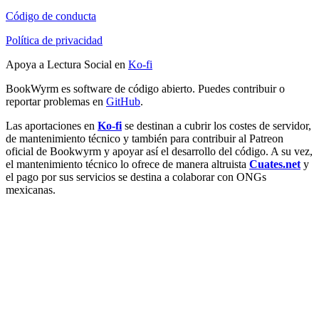
Código de conducta
Política de privacidad
Apoya a Lectura Social en
Ko-fi
BookWyrm es software de código abierto. Puedes contribuir o
reportar problemas en
GitHub
.
Las aportaciones en
Ko-fi
se destinan a cubrir los costes de servidor,
de mantenimiento técnico y también para contribuir al Patreon
oficial de Bookwyrm y apoyar así el desarrollo del código. A su vez,
el mantenimiento técnico lo ofrece de manera altruista
Cuates.net
y
el pago por sus servicios se destina a colaborar con ONGs
mexicanas.