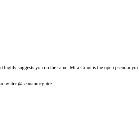
and highly suggests you do the same. Mira Grant is the open pseudonym 
on twitter @seananmcguire.