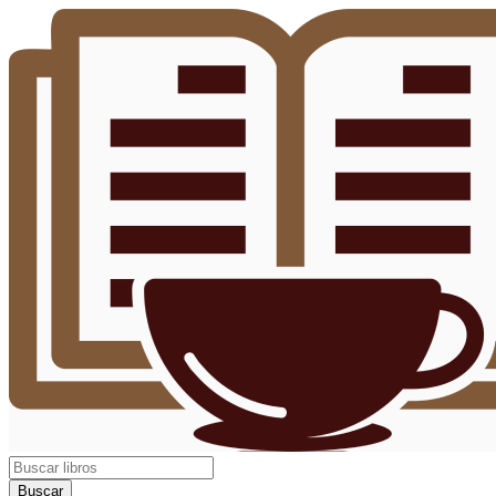
Buscar