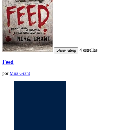
4 estrellas
Show rating
Feed
por
Mira Grant