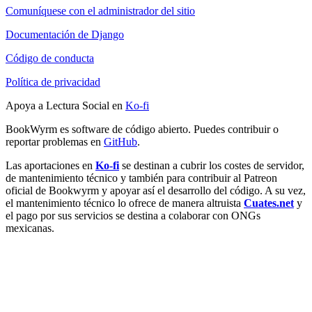
Comuníquese con el administrador del sitio
Documentación de Django
Código de conducta
Política de privacidad
Apoya a Lectura Social en
Ko-fi
BookWyrm es software de código abierto. Puedes contribuir o
reportar problemas en
GitHub
.
Las aportaciones en
Ko-fi
se destinan a cubrir los costes de servidor,
de mantenimiento técnico y también para contribuir al Patreon
oficial de Bookwyrm y apoyar así el desarrollo del código. A su vez,
el mantenimiento técnico lo ofrece de manera altruista
Cuates.net
y
el pago por sus servicios se destina a colaborar con ONGs
mexicanas.