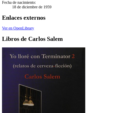
Fecha de nacimiento:
18 de diciembre de 1959
Enlaces externos
Ver en OpenLibrary
Libros de Carlos Salem