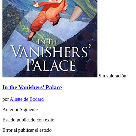
Sin valoración
In the Vanishers’ Palace
por
Aliette de Bodard
Anterior
Siguiente
Estado publicado con éxito
Error al publicar el estado