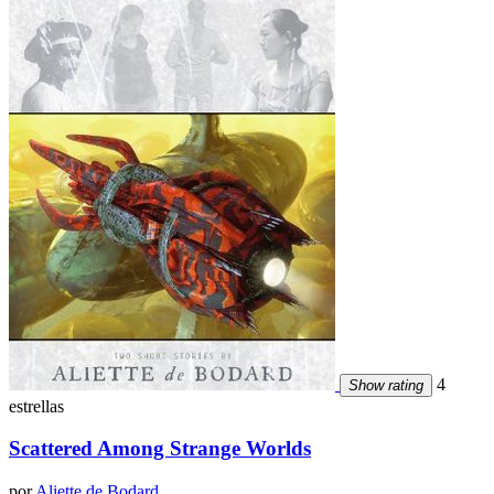
4
Show rating
estrellas
Scattered Among Strange Worlds
por
Aliette de Bodard