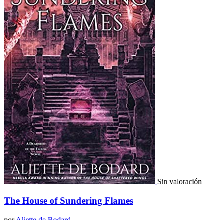
Sin valoración
The House of Sundering Flames
por
Aliette de Bodard