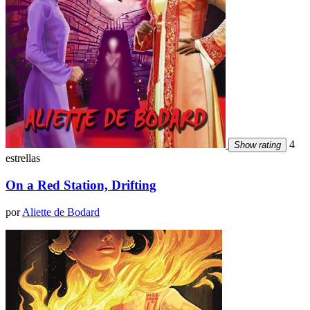
4
Show rating
estrellas
On a Red Station, Drifting
por
Aliette de Bodard