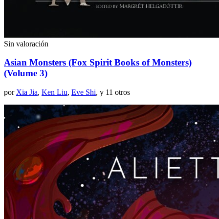
Sin valoración
Asian Monsters (Fox Spirit Books of Monsters)
(Volume 3)
por
Xia Jia
,
Ken Liu
,
Eve Shi
, y 11 otros