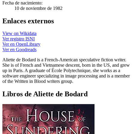
Fecha de nacimiento:
10 de noviembre de 1982
Enlaces externos
View on Wikidata
Ver registro ISNI
Ver en OpenLibrary
Ver en Goodreads
Aliette de Bodard is a French-American speculative fiction writer.
She is of French and Vietnamese descent, born in the US, and grew
up in Paris. A graduate of École Polytechnique, she works as a
software engineer specializing in image processing and is a member
of the Written in Blood writers group.
Libros de Aliette de Bodard