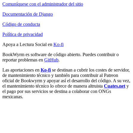
Comuníquese con el administrador del sitio
Documentación de Django
Código de conducta
Política de privacidad
Apoya a Lectura Social en
Ko-fi
BookWyrm es software de código abierto. Puedes contribuir o
reportar problemas en
GitHub
.
Las aportaciones en
Ko-fi
se destinan a cubrir los costes de servidor,
de mantenimiento técnico y también para contribuir al Patreon
oficial de Bookwyrm y apoyar así el desarrollo del código. A su vez,
el mantenimiento técnico lo ofrece de manera altruista
Cuates.net
y
el pago por sus servicios se destina a colaborar con ONGs
mexicanas.