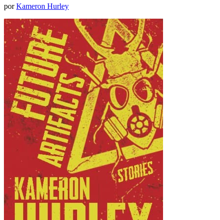
por
Kameron Hurley