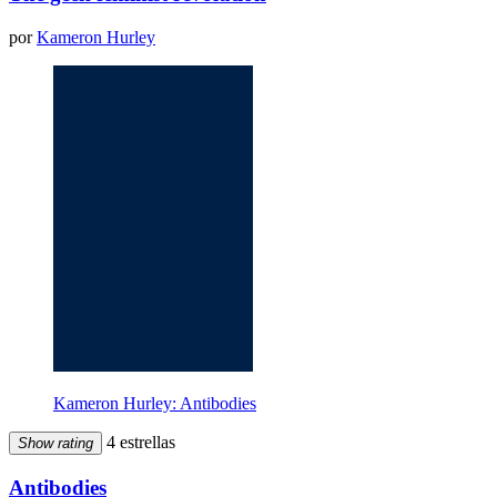
por
Kameron Hurley
Kameron Hurley: Antibodies
4 estrellas
Show rating
Antibodies