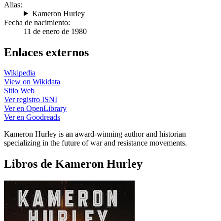
Alias:
Kameron Hurley
Fecha de nacimiento:
11 de enero de 1980
Enlaces externos
Wikipedia
View on Wikidata
Sitio Web
Ver registro ISNI
Ver en OpenLibrary
Ver en Goodreads
Kameron Hurley is an award-winning author and historian
specializing in the future of war and resistance movements.
Libros de Kameron Hurley