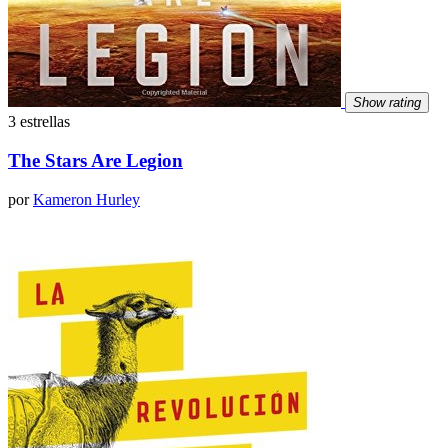
Show rating
3 estrellas
The Stars Are Legion
por
Kameron Hurley