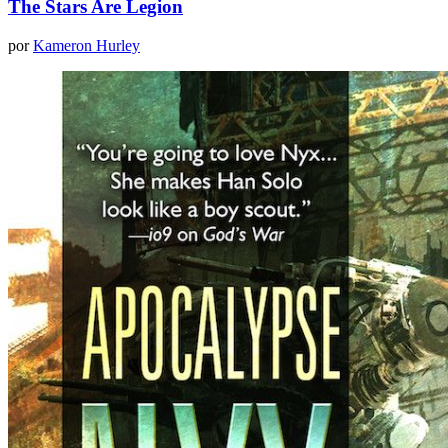
The Stars Are Legion
por
Kameron Hurley