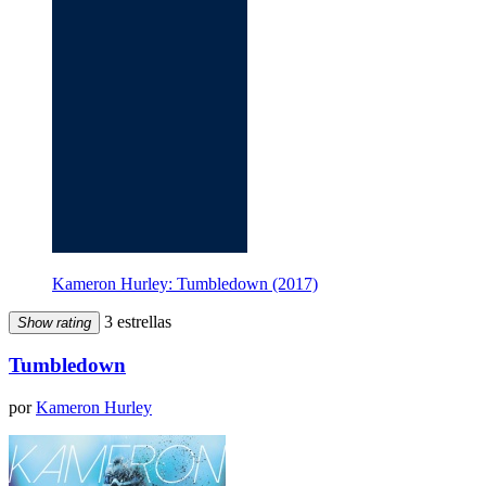
Kameron Hurley: Tumbledown (2017)
3 estrellas
Show rating
Tumbledown
por
Kameron Hurley