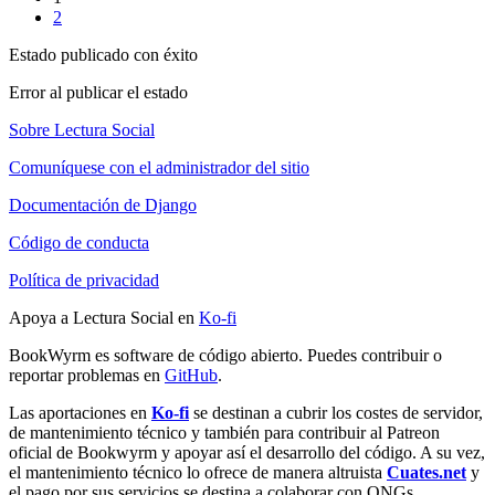
2
Estado publicado con éxito
Error al publicar el estado
Sobre Lectura Social
Comuníquese con el administrador del sitio
Documentación de Django
Código de conducta
Política de privacidad
Apoya a Lectura Social en
Ko-fi
BookWyrm es software de código abierto. Puedes contribuir o
reportar problemas en
GitHub
.
Las aportaciones en
Ko-fi
se destinan a cubrir los costes de servidor,
de mantenimiento técnico y también para contribuir al Patreon
oficial de Bookwyrm y apoyar así el desarrollo del código. A su vez,
el mantenimiento técnico lo ofrece de manera altruista
Cuates.net
y
el pago por sus servicios se destina a colaborar con ONGs