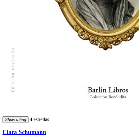
4 estrellas
Show rating
Clara Schumann