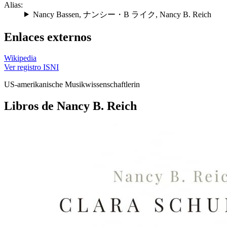
Alias:
Nancy Bassen
,
ナンシー・B ライク
,
Nancy B. Reich
Enlaces externos
Wikipedia
Ver registro ISNI
US-amerikanische Musikwissenschaftlerin
Libros de Nancy B. Reich