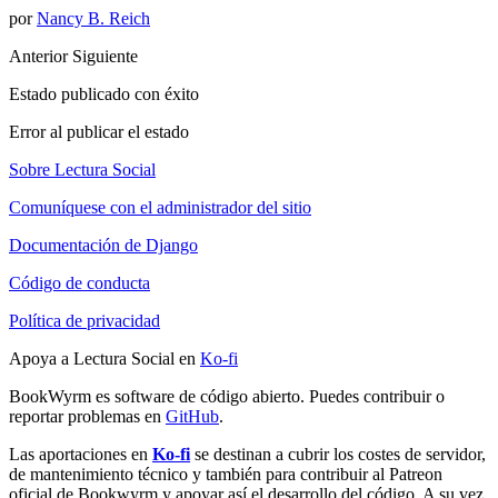
por
Nancy B. Reich
Anterior
Siguiente
Estado publicado con éxito
Error al publicar el estado
Sobre Lectura Social
Comuníquese con el administrador del sitio
Documentación de Django
Código de conducta
Política de privacidad
Apoya a Lectura Social en
Ko-fi
BookWyrm es software de código abierto. Puedes contribuir o
reportar problemas en
GitHub
.
Las aportaciones en
Ko-fi
se destinan a cubrir los costes de servidor,
de mantenimiento técnico y también para contribuir al Patreon
oficial de Bookwyrm y apoyar así el desarrollo del código. A su vez,