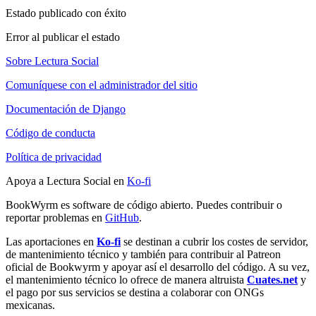
Estado publicado con éxito
Error al publicar el estado
Sobre Lectura Social
Comuníquese con el administrador del sitio
Documentación de Django
Código de conducta
Política de privacidad
Apoya a Lectura Social en
Ko-fi
BookWyrm es software de código abierto. Puedes contribuir o
reportar problemas en
GitHub
.
Las aportaciones en
Ko-fi
se destinan a cubrir los costes de servidor,
de mantenimiento técnico y también para contribuir al Patreon
oficial de Bookwyrm y apoyar así el desarrollo del código. A su vez,
el mantenimiento técnico lo ofrece de manera altruista
Cuates.net
y
el pago por sus servicios se destina a colaborar con ONGs
mexicanas.