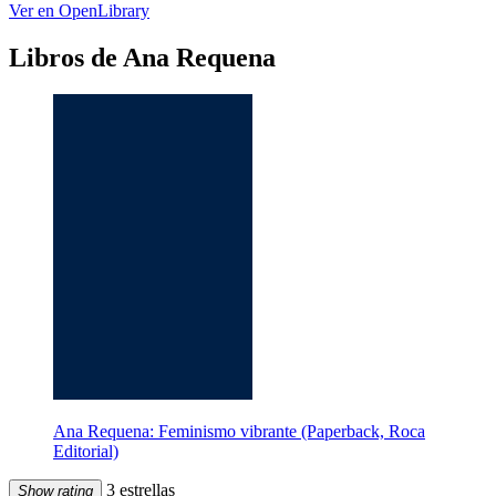
Ver en OpenLibrary
Libros de Ana Requena
Ana Requena: Feminismo vibrante (Paperback, Roca
Editorial)
3 estrellas
Show rating