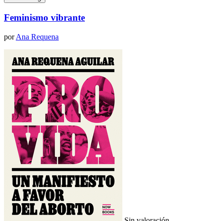
Feminismo vibrante
por
Ana Requena
Sin valoración