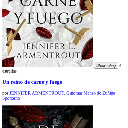
4
Show rating
estrellas
Un reino de carne y fuego
por
JENNIFER ARMENTROUT
,
Guiomar Manso de Zuñiga
Spottorno